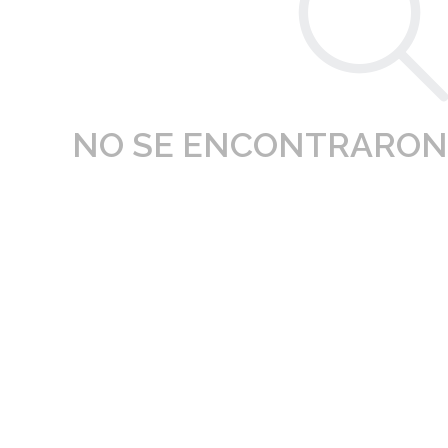
NO SE ENCONTRARON