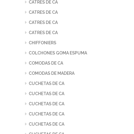
CATRES DE CA
CATRES DE CA
CATRES DE CA
CATRES DE CA
CHIFFONIERS
COLCHONES GOMA ESPUMA
COMODAS DE CA
COMODAS DE MADERA
CUCHETAS DE CA
CUCHETAS DE CA
CUCHETAS DE CA
CUCHETAS DE CA
CUCHETAS DE CA