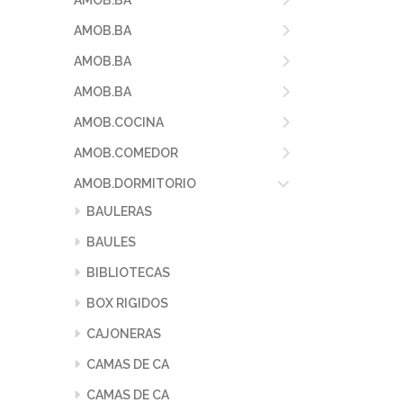
AMOB.BA
AMOB.BA
AMOB.BA
AMOB.BA
AMOB.COCINA
AMOB.COMEDOR
AMOB.DORMITORIO
BAULERAS
BAULES
BIBLIOTECAS
BOX RIGIDOS
CAJONERAS
CAMAS DE CA
CAMAS DE CA