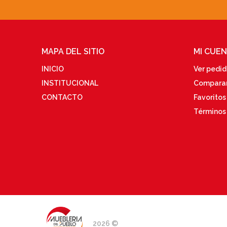
MAPA DEL SITIO
MI CUE
INICIO
Ver pedi
INSTITUCIONAL
Compara
CONTACTO
Favoritos
Términos
2026 ©