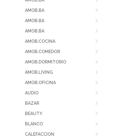
AMOB.BA
AMOB.BA
AMOB.BA
AMOB.BA
AMOB.COCINA
AMOB.COMEDOR
AMOB.DORMITORIO
AMOB.LIVING
AMOB.OFICINA
AUDIO
BAZAR
BEAUTY
BLANCO
CALEFACCION