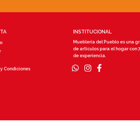
NTA
INSTITUCIONAL
Mueblería del Pueblo es una g
do
de artículos para el hogar con 
r
de experiencia.
 y Condiciones