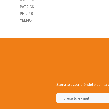
NOBLEX
PATRICK
PHILIPS
YELMO
Sumate suscribiéndote con tu e