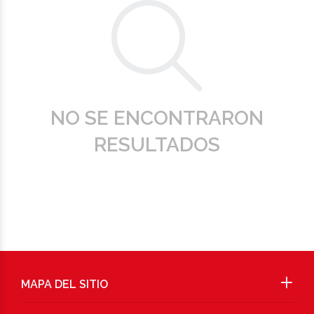
NO SE ENCONTRARON
RESULTADOS
MAPA DEL SITIO