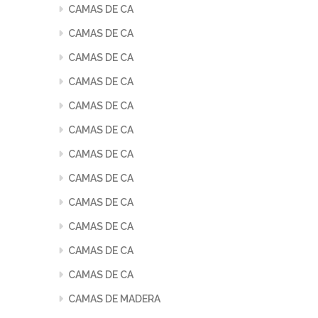
CAMAS DE CA
CAMAS DE CA
CAMAS DE CA
CAMAS DE CA
CAMAS DE CA
CAMAS DE CA
CAMAS DE CA
CAMAS DE CA
CAMAS DE CA
CAMAS DE CA
CAMAS DE CA
CAMAS DE CA
CAMAS DE MADERA