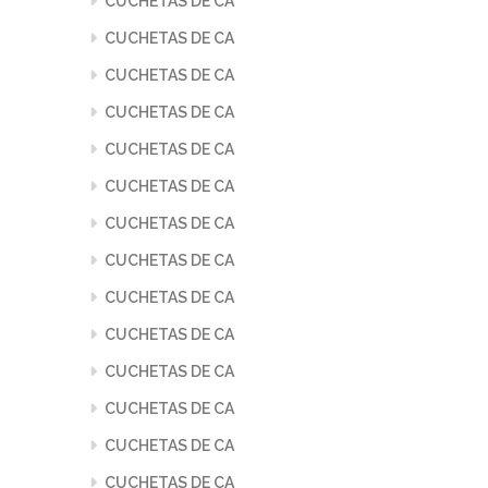
CUCHETAS DE CA
CUCHETAS DE CA
CUCHETAS DE CA
CUCHETAS DE CA
CUCHETAS DE CA
CUCHETAS DE CA
CUCHETAS DE CA
CUCHETAS DE CA
CUCHETAS DE CA
CUCHETAS DE CA
CUCHETAS DE CA
CUCHETAS DE CA
CUCHETAS DE CA
CUCHETAS DE CA